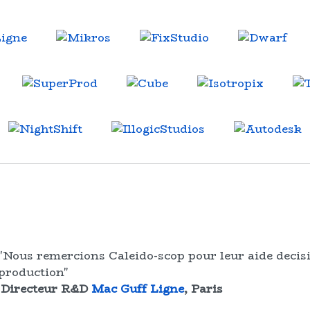
"Nous remercions Caleido-scop pour leur aide decis
production"
, Directeur R&D
Mac Guff Ligne
, Paris