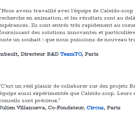
"Nous avons travaillé avec l'équipe de Caleido-scop 
recherche en animation, et les résultats sont au del
espérances. Ils sont entrés très rapidement au coeu
fournissant des solutions innovantes et particuliè
juste un souhait : que nous puissions de nouveau tr
mbault, Directeur R&D
TeamTO
, Paris
"C'est un réel plaisir de collaborer sur des projets 
équipe aussi expérimentée que Caleido-scop. Leurs e
conseils sont précieux."
Julien Villanueva, Co-Fondateur,
Circus
, Paris