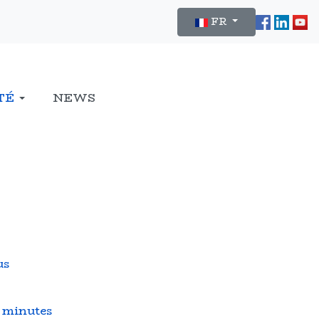
Sélectionnez votre lan
FR
TÉ
NEWS